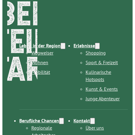
Leben in der Region
Erlebnisse
Wegweiser
Shopping
Wohnen
Sport & Freizeit
Mobilität
Kulinarische
Hotspots
Kunst & Events
Junge Abenteuer
Berufliche Chancen
Kontakt
Regionale
Über uns
Arbeitgeber