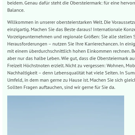
beidem. Genau dafür steht die Obersteiermark: für eine hervo
Balance.
Willkommen in unserer obersteierstarken Welt. Die Voraussetz
einzigartig. Machen Sie das Beste daraus! Internationale Konz
Vorzeigeunternehmen und regionale Größen: Sie alle stellen 
Herausforderungen – nutzen Sie Ihre Karrierechancen. In eini
mit einem überdurchschnittlich hohen Einkommen rechnen. Bek
aber nur das halbe Leben. Wie gut, dass die Obersteiermark au
Freizeit Höchstnoten erzielt. Nicht zu vergessen: Wohnen, Mob
Nachhaltigkeit – denn Lebensqualität hat viele Seiten. In Sum
Umfeld, in dem man gerne zu Hause ist. Machen Sie sich gleich
Sollten Fragen auftauchen, sind wir gerne für Sie da.