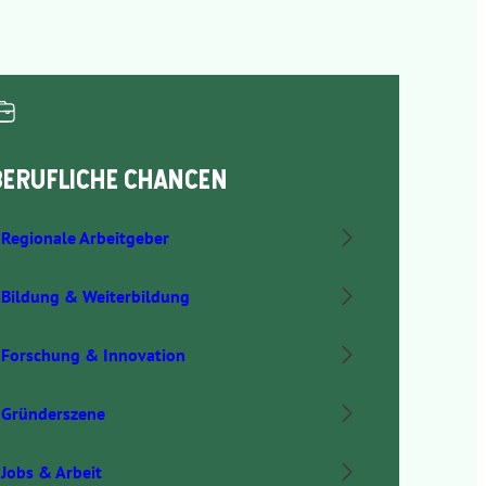
BERUFLICHE CHANCEN
Regionale Arbeitgeber
Bildung & Weiterbildung
Forschung & Innovation
Gründerszene
Jobs & Arbeit