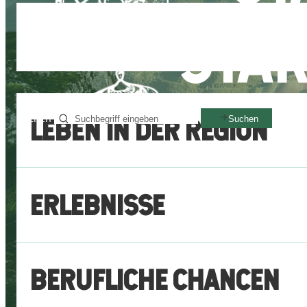
STA
Suchen
LEBEN IN DER REGION
Suchen
ERLEBNISSE
BERUFLICHE CHANCEN