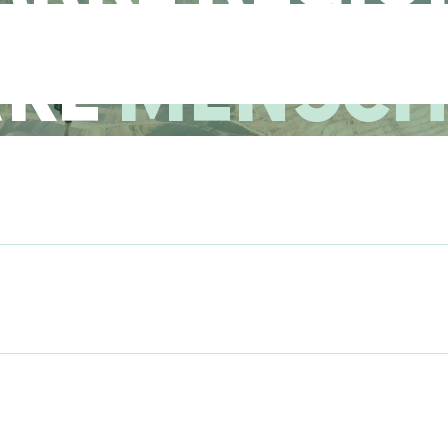
RKE
MENSCH