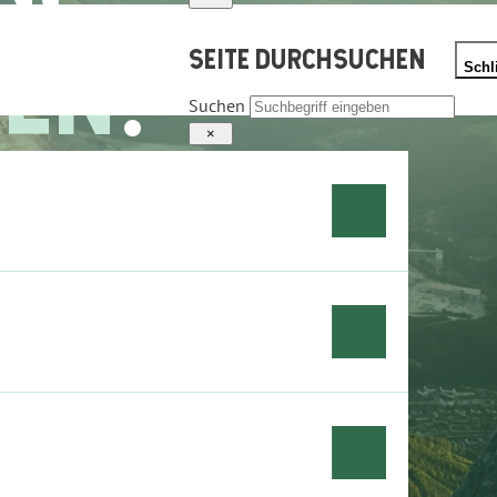
EN
!
SEITE DURCHSUCHEN
Schl
Suchen
×