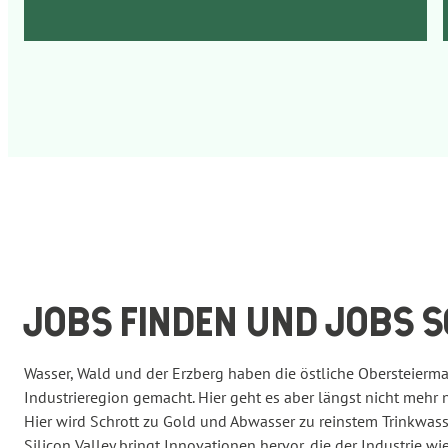
JOBS FINDEN UND JOBS 
Wasser, Wald und der Erzberg haben die östliche Obersteierma
Industrieregion gemacht. Hier geht es aber längst nicht mehr 
Hier wird Schrott zu Gold und Abwasser zu reinstem Trinkwasse
Silicon Valley bringt Innovationen hervor, die der Industrie w