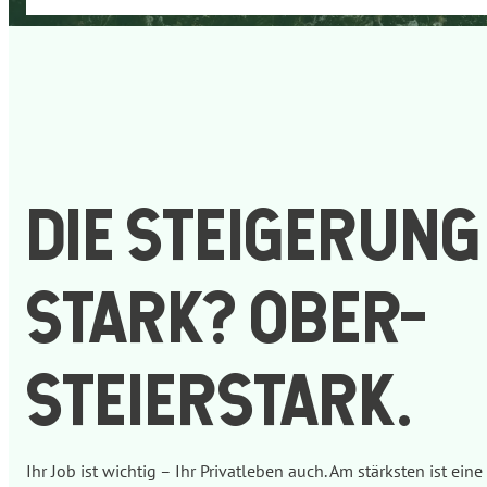
DIE STEIGERUNG
STARK? OBER­
STEIERSTARK.
Ihr Job ist wichtig – Ihr Privatleben auch. Am stärksten ist ei