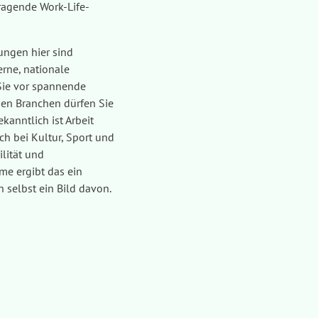
rragende Work-Life-
ungen hier sind
erne, nationale
Sie vor spannende
gen Branchen dürfen Sie
anntlich ist Arbeit
ch bei Kultur, Sport und
ilität und
me ergibt das ein
 selbst ein Bild davon.